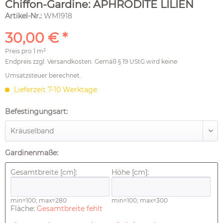
Chiffon-Gardine: APHRODITE LILIEN
Artikel-Nr.:
WM1918
30,00 € *
Preis pro
1 m²
Endpreis zzgl.
Versandkosten
. Gemäß § 19 UStG wird keine
Umsatzsteuer berechnet.
Lieferzeit 7-10 Werktage
Befestingungsart:
Gardinenmaße:
Gesamtbreite [cm]:
Höhe [cm]:
min=100; max=280
min=100; max=300
Fläche:
Gesamtbreite fehlt