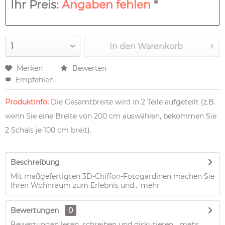
Ihr Preis:
Angaben fehlen
*
In den
Warenkorb
Merken
Bewerten
Empfehlen
Produktinfo:
Die Gesamtbreite wird in 2 Teile aufgeteilt (z.B.
wenn Sie eine Breite von 200 cm auswählen, bekommen Sie
2 Schals je 100 cm breit).
Beschreibung
Mit maßgefertigten 3D-Chiffon-Fotogardinen machen Sie
Ihren Wohnraum zum Erlebnis und...
mehr
Bewertungen
0
Bewertungen lesen, schreiben und diskutieren...
mehr