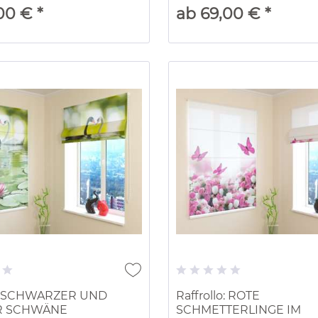
00 € *
ab 69,00 € *
lo: SCHWARZER UND
Raffrollo: ROTE
R SCHWÄNE
SCHMETTERLINGE IM