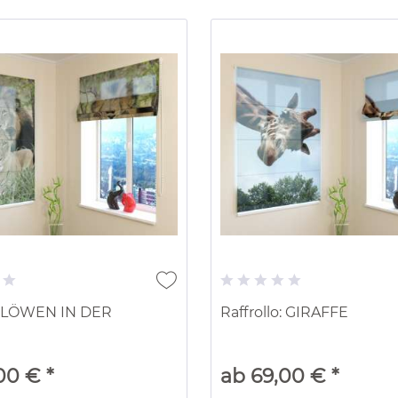
o: LÖWEN IN DER
Raffrollo: GIRAFFE
00 € *
ab 69,00 € *