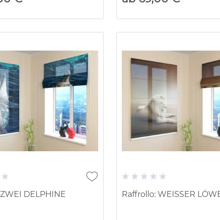
o: ZWEI DELPHINE
Raffrollo: WEISSER LÖW