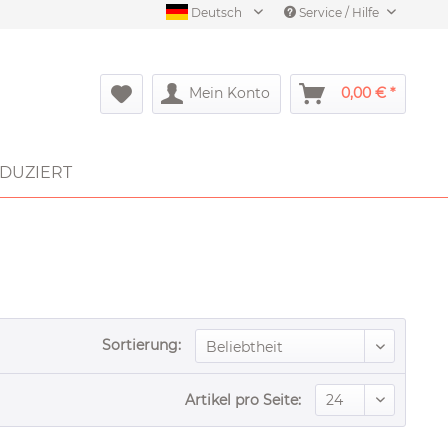
Deutsch
Service / Hilfe
Mein Konto
0,00 € *
DUZIERT
Sortierung:
Artikel pro Seite: