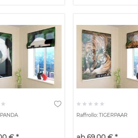
o: PANDA
Raffrollo: TIGERPAAR
00 € *
ab 69,00 € *