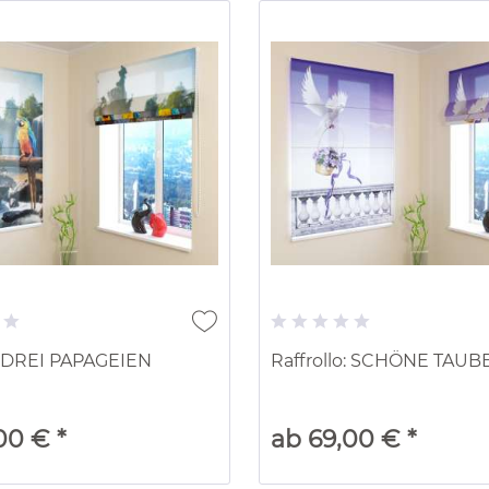
o: DREI PAPAGEIEN
Raffrollo: SCHÖNE TAUB
00 € *
ab 69,00 € *