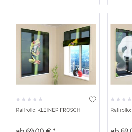
Raffrollo: KLEINER FROSCH
Raffroll
ab 69,00 € *
ab 69,