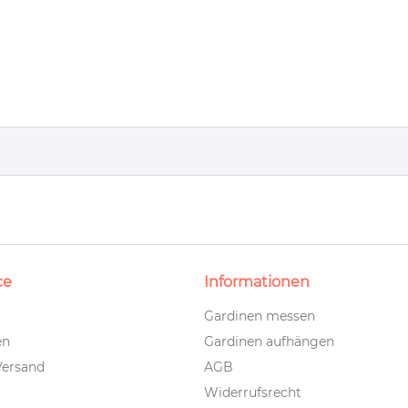
ce
Informationen
Gardinen messen
en
Gardinen aufhängen
Versand
AGB
Widerrufsrecht