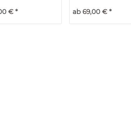
BLUMENFELD
00 € *
ab 69,00 € *