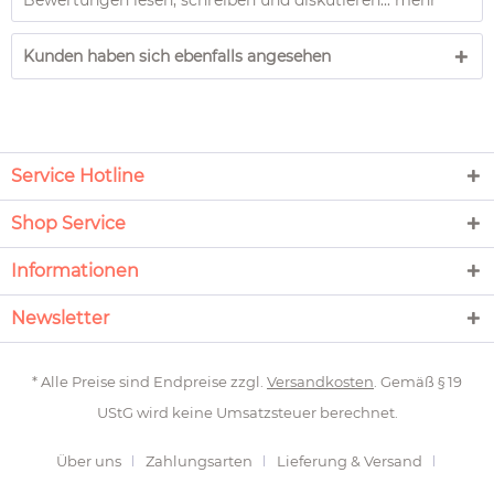
Bewertungen lesen, schreiben und diskutieren...
mehr
Kunden haben sich ebenfalls angesehen
Service Hotline
Shop Service
Informationen
Newsletter
* Alle Preise sind Endpreise zzgl.
Versandkosten
. Gemäß § 19
UStG wird keine Umsatzsteuer berechnet.
Über uns
Zahlungsarten
Lieferung & Versand