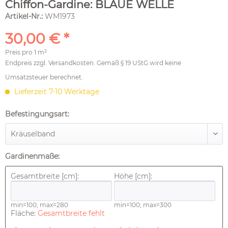
Chiffon-Gardine: BLAUE WELLE
Artikel-Nr.:
WM1973
30,00 € *
Preis pro
1 m²
Endpreis zzgl.
Versandkosten
. Gemäß § 19 UStG wird keine
Umsatzsteuer berechnet.
Lieferzeit 7-10 Werktage
Befestingungsart:
Gardinenmaße:
Gesamtbreite [cm]:
Höhe [cm]:
min=100; max=280
min=100; max=300
Fläche:
Gesamtbreite fehlt