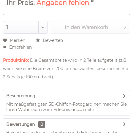
Ihr Preis:
Angaben fehlen
*
In den
Warenkorb
Merken
Bewerten
Empfehlen
Produktinfo:
Die Gesamtbreite wird in 2 Teile aufgeteilt (z.B.
wenn Sie eine Breite von 200 cm auswählen, bekommen Sie
2 Schals je 100 cm breit).
Beschreibung
Mit maßgefertigten 3D-Chiffon-Fotogardinen machen Sie
Ihren Wohnraum zum Erlebnis und...
mehr
Bewertungen
0
Bewertungen lesen, schreiben und diskutieren...
mehr