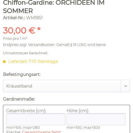
Chiffon-Gardine: ORCHIDEEN IM
SOMMER
Artikel-Nr.:
WM1851
30,00 € *
Preis pro
1 m²
Endpreis zzgl.
Versandkosten
. Gemäß § 19 UStG wird keine
Umsatzsteuer berechnet.
Lieferzeit 7-10 Werktage
Befestingungsart:
Gardinenmaße:
Gesamtbreite [cm]:
Höhe [cm]:
min=100; max=280
min=100; max=300
Fläche:
Gesamtbreite fehlt