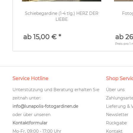
Schiebegardine (1-4 tlg.) HERZ DER
Foto
LIEBE
ab 15,00 € *
ab 26
Preis pro
1 
Service Hotline
Shop Servi
Unterstützung und Beratung erhalten Sie
Über uns
zeitnah unter:
Zahlungsart
info@lunapolis-fotogardinen.de
Lieferung & 
oder über unseren
Newsletter
Kontaktformular
Rückgabe
Mo-Fr, 09:00 - 17:00 Uhr
Kontakt