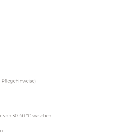
r Pflegehinweise)
ur von 30-40 °C waschen
ln