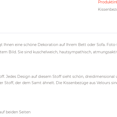
Produktinf
Kissenbezu
 Ihnen eine schöne Dekoration auf Ihrem Bett oder Sofa. Foto-
tem Bild. Sie sind kuschelweich, hautsympathisch, atmungsaktiv
off. Jedes Design auf diesem Stoff sieht schön, dreidimensional u
iger Stoff, der dem Samt ähnelt. Die Kissenbezüge aus Velours si
uf beiden Seiten