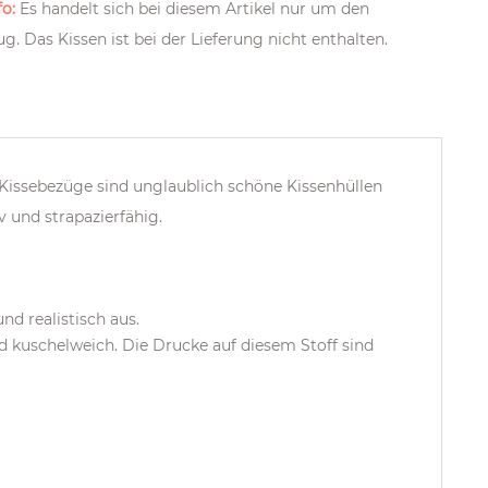
o:
Es handelt sich bei diesem Artikel nur um den
g. Das Kissen ist bei der Lieferung nicht enthalten.
Kissebezüge sind unglaublich schöne Kissenhüllen
 und strapazierfähig.
nd realistisch aus.
nd kuschelweich. Die Drucke auf diesem Stoff sind