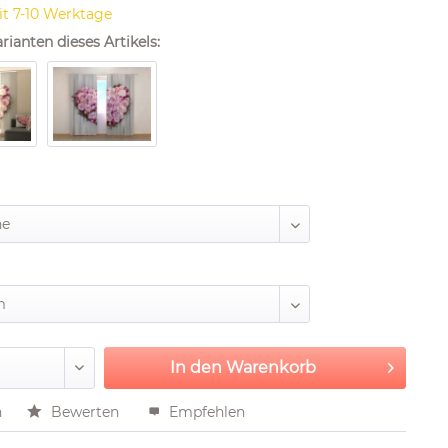
it 7-10 Werktage
rianten dieses Artikels:
In den
Warenkorb
n
Bewerten
Empfehlen