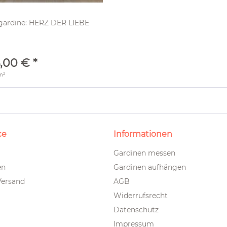
gardine: HERZ DER LIEBE
,00 € *
m²
ce
Informationen
Gardinen messen
en
Gardinen aufhängen
Versand
AGB
Widerrufsrecht
Datenschutz
Impressum