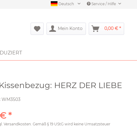
Deutsch
Service / Hilfe
Mein Konto
0,00 € *
DUZIERT
-Kissenbezug: HERZ DER LIEBE
:
WM3503
 € *
gl.
Versandkosten
. Gemäß § 19 UStG wird keine Umsatzsteuer