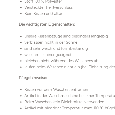
Stoff 100 % Polyester
Versteckter Reißverschluss
Kein Kissen enthalten
Die wichtigsten Eigenschaften:
unsere Kissenbezüge sind besonders langlebig
verblassen nicht in der Sonne
sind sehr weich und formbeständig
waschmaschinengeeignet
bleichen nicht während des Waschens ab
laufen beim Waschen nicht ein (bei Einhaltung de
Pflegehinweise:
Kissen vor dem Waschen entfernen
Artikel in der Waschmaschine bei einer Temperat
Beim Waschen kein Bleichmittel verwenden
Artikel mit niedriger Temperatur max. 110 °C büge