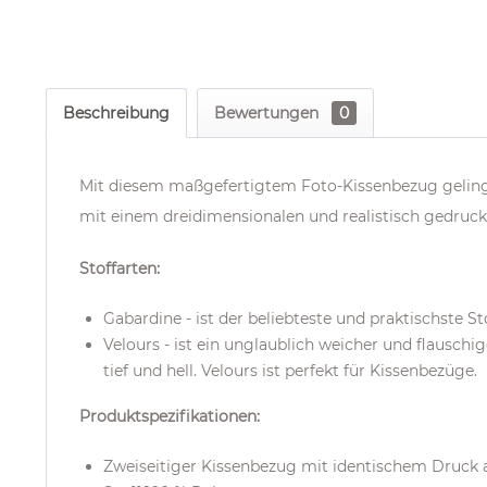
Beschreibung
Bewertungen
0
Mit diesem maßgefertigtem Foto-Kissenbezug gelingt
mit einem dreidimensionalen und realistisch gedruck
Stoffarten:
Gabardine - ist der beliebteste und praktischste St
Velours - ist ein unglaublich weicher und flausch
tief und hell. Velours ist perfekt für Kissenbezüge.
Produktspezifikationen:
Zweiseitiger Kissenbezug mit identischem Druck a