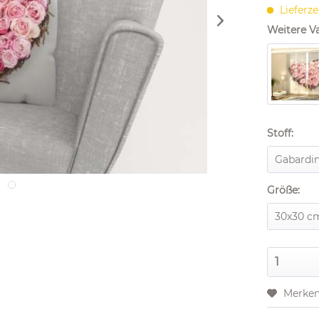
Lieferze
Weitere Va
Stoff:
Größe:
Merke