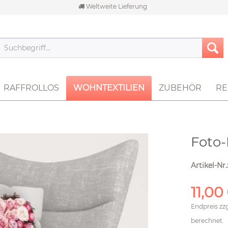
Weltweite Lieferung
RAFFROLLOS
WOHNTEXTILIEN
ZUBEHÖR
RE
Foto
Artikel-Nr.
11,00
Endpreis zz
berechnet.