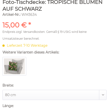
Foto-Tischdecke: TROPISCHE BLUMEN
AUF SCHWARZ
Artikel-Nr.:
WM3634
15,00 € *
Endpreis zzgl.
Versandkosten
. Gemäß § 19 UStG wird keine
Umsatzsteuer berechnet.
Lieferzeit 7-10 Werktage
Weitere Varianten dieses Artikels:
Breite:
Länge: