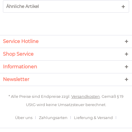
Ähnliche Artikel
Service Hotline
Shop Service
Informationen
Newsletter
* Alle Preise sind Endpreise zzgl.
Versandkosten
. Gemäß § 19
UStG wird keine Umsatzsteuer berechnet.
Über uns
Zahlungsarten
Lieferung & Versand
Newsletter
Rückgabe
Kontakt
Gardinen messen