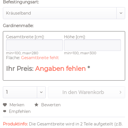
Befestingungsart:
Gardinenmaße:
Gesamtbreite [cm]:
Höhe [cm]:
min=100; max=280
min=100; max=300
Fläche:
Gesamtbreite fehlt
Ihr Preis:
Angaben fehlen
*
In den
Warenkorb
Merken
Bewerten
Empfehlen
Produktinfo:
Die Gesamtbreite wird in 2 Teile aufgeteilt (z.B.