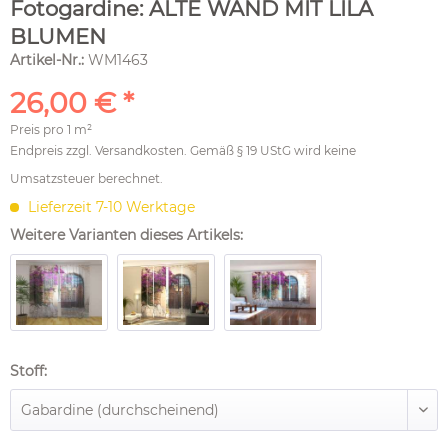
Fotogardine: ALTE WAND MIT LILA
BLUMEN
Artikel-Nr.:
WM1463
26,00 € *
Preis pro
1 m²
Endpreis zzgl.
Versandkosten
. Gemäß § 19 UStG wird keine
Umsatzsteuer berechnet.
Lieferzeit 7-10 Werktage
Weitere Varianten dieses Artikels:
Stoff: