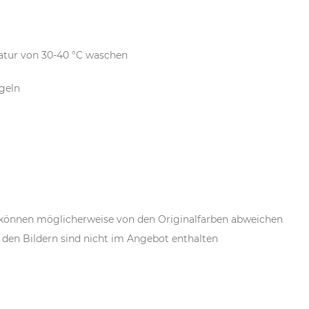
atur von 30-40 °C waschen
ügeln
m können möglicherweise von den Originalfarben abweichen
den Bildern sind nicht im Angebot enthalten