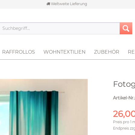
Weltweite Lieferung
RAFFROLLOS
WOHNTEXTILIEN
ZUBEHÖR
RE
Foto
Artikel-Nr.
26,00
Preis pro
1 
Endpreis zz