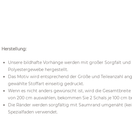
Herstellung:
Unsere bildhafte Vorhänge werden mit großer Sorgfalt un
Polyestergewebe hergestellt.
Das Motiv wird entsprechend der Größe und Teileanzahl ang
gewählte Stoffart einseitig gedruckt.
Wenn es nicht anders gewünscht ist, wird die Gesamtbreite in
von 200 cm auswählen, bekommen Sie 2 Schals je 100 cm bre
Die Ränder werden sorgfältig mit Saumrand umgenäht (kein 
Spezialfaden verwendet.