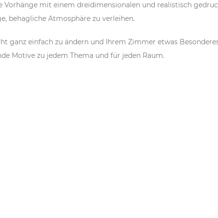
e Vorhänge mit einem dreidimensionalen und realistisch gedr
ge, behagliche Atmosphäre zu verleihen.
icht ganz einfach zu ändern und Ihrem Zimmer etwas Besonder
nde Motive zu jedem Thema und für jeden Raum.