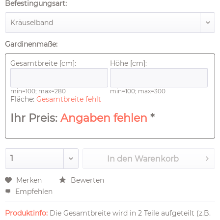
Befestingungsart:
Gardinenmaße:
Gesamtbreite [cm]:
Höhe [cm]:
min=100; max=280
min=100; max=300
Fläche:
Gesamtbreite fehlt
Ihr Preis:
Angaben fehlen
*
In den
Warenkorb
Merken
Bewerten
Empfehlen
Produktinfo:
Die Gesamtbreite wird in 2 Teile aufgeteilt (z.B.