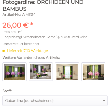
Fotogardine: ORCHIDEEN UND
BAMBUS
Artikel-Nr.:
WM1314
26,00 € *
Preis pro
1 m²
Endpreis zzgl.
Versandkosten
. Gemäß § 19 UStG wird keine
Umsatzsteuer berechnet.
Lieferzeit 7-10 Werktage
Weitere Varianten dieses Artikels:
Stoff: