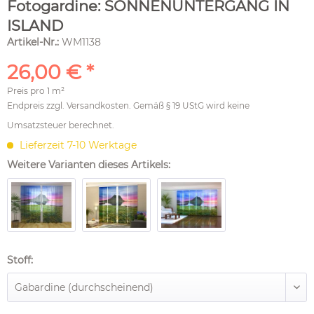
Fotogardine: SONNENUNTERGANG IN
ISLAND
Artikel-Nr.:
WM1138
26,00 € *
Preis pro
1 m²
Endpreis zzgl.
Versandkosten
. Gemäß § 19 UStG wird keine
Umsatzsteuer berechnet.
Lieferzeit 7-10 Werktage
Weitere Varianten dieses Artikels:
Stoff: