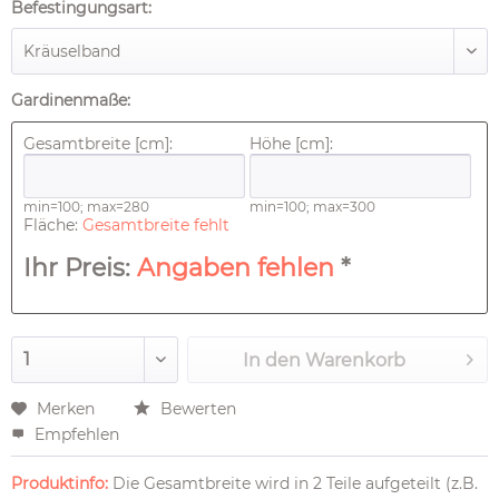
Befestingungsart:
Gardinenmaße:
Gesamtbreite [cm]:
Höhe [cm]:
min=100; max=280
min=100; max=300
Fläche:
Gesamtbreite fehlt
Ihr Preis:
Angaben fehlen
*
In den
Warenkorb
Merken
Bewerten
Empfehlen
Produktinfo:
Die Gesamtbreite wird in 2 Teile aufgeteilt (z.B.