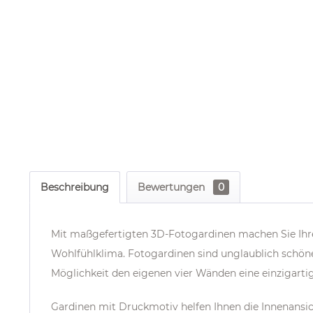
Beschreibung
Bewertungen
0
Mit maßgefertigten 3D-Fotogardinen machen Sie I
Wohlfühlklima. Fotogardinen sind unglaublich schön
Möglichkeit den eigenen vier Wänden eine einzigarti
Gardinen mit Druckmotiv helfen Ihnen die Innenans