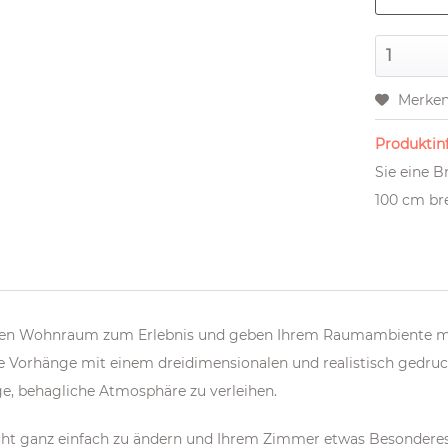
Merke
Produktinf
Sie eine 
100 cm bre
hren Wohnraum zum Erlebnis und geben Ihrem Raumambiente m
e Vorhänge mit einem dreidimensionalen und realistisch gedr
ge, behagliche Atmosphäre zu verleihen.
icht ganz einfach zu ändern und Ihrem Zimmer etwas Besonder