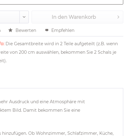
In den
Warenkorb
n
Bewerten
Empfehlen
o:
Die Gesamtbreite wird in 2 Teile aufgeteilt (z.B. wenn
Breite von 200 cm auswählen, bekommen Sie 2 Schals je
it).
ehr Ausdruck und eine Atmosphäre mit
ucktem Bild. Damit bekommen Sie eine
es hinzufügen. Ob Wohnzimmer, Schlafzimmer, Küche,