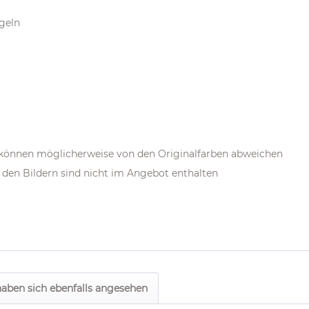
ügeln
m können möglicherweise von den Originalfarben abweichen
den Bildern sind nicht im Angebot enthalten
aben sich ebenfalls angesehen