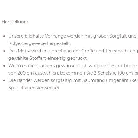
Herstellung:
Unsere bildhafte Vorhänge werden mit großer Sorgfalt un
Polyestergewebe hergestellt.
Das Motiv wird entsprechend der Größe und Teileanzahl ang
gewählte Stoffart einseitig gedruckt.
Wenn es nicht anders gewünscht ist, wird die Gesamtbreite in
von 200 cm auswählen, bekommen Sie 2 Schals je 100 cm bre
Die Ränder werden sorgfältig mit Saumrand umgenäht (kein 
Spezialfaden verwendet.