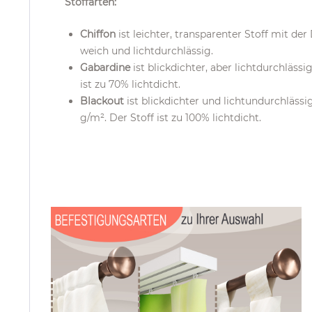
Stoffarten:
Chiffon
ist leichter, transparenter Stoff mit d
weich und lichtdurchlässig.
Gabardine
ist blickdichter, aber lichtdurchläss
ist zu 70% lichtdicht.
Blackout
ist blickdichter und lichtundurchläss
g/m². Der Stoff ist zu 100% lichtdicht.