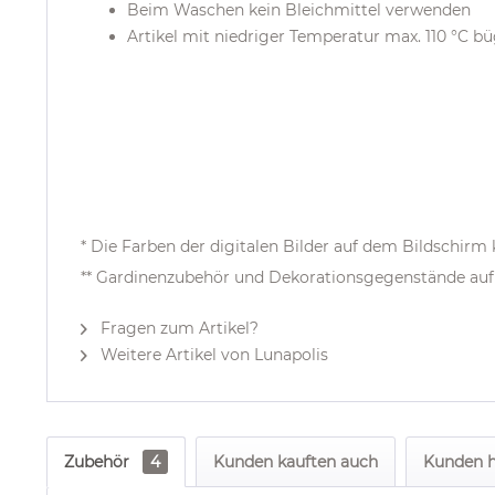
Beim Waschen kein Bleichmittel verwenden
Artikel mit niedriger Temperatur max. 110 °C b
* Die Farben der digitalen Bilder auf dem Bildschir
** Gardinenzubehör und Dekorationsgegenstände auf 
Fragen zum Artikel?
Weitere Artikel von Lunapolis
Zubehör
4
Kunden kauften auch
Kunden h