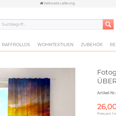
Weltweite Lieferung
RAFFROLLOS
WOHNTEXTILIEN
ZUBEHÖR
RE
Foto
ÜBER
Artikel-Nr.
26,00
Preis pro
1 