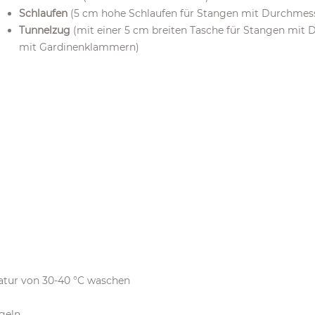
Schlaufen
(5 cm hohe Schlaufen für Stangen mit Durchmess
Tunnelzug
(mit einer 5 cm breiten Tasche für Stangen mit 
mit Gardinenklammern)
atur von 30-40 °C waschen
ügeln