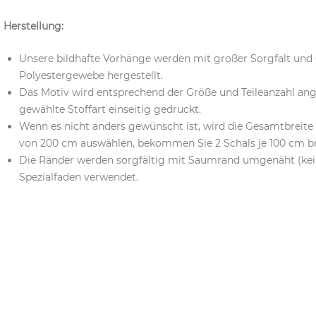
Herstellung:
Unsere bildhafte Vorhänge werden mit großer Sorgfalt un
Polyestergewebe hergestellt.
Das Motiv wird entsprechend der Größe und Teileanzahl ang
gewählte Stoffart einseitig gedruckt.
Wenn es nicht anders gewünscht ist, wird die Gesamtbreite in
von 200 cm auswählen, bekommen Sie 2 Schals je 100 cm bre
Die Ränder werden sorgfältig mit Saumrand umgenäht (kein 
Spezialfaden verwendet.