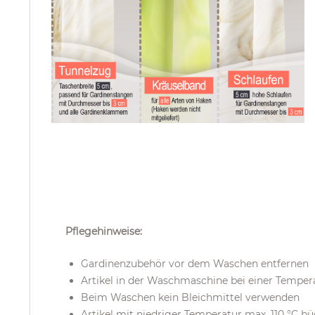
Pflegehinweise:
Gardinenzubehör vor dem Waschen entfernen
Artikel in der Waschmaschine bei einer Temper
Beim Waschen kein Bleichmittel verwenden
Artikel mit niedriger Temperatur max. 110 °C b