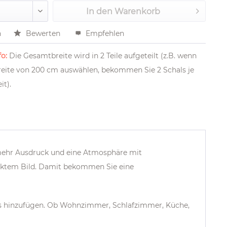
In den
Warenkorb
n
Bewerten
Empfehlen
o:
Die Gesamtbreite wird in 2 Teile aufgeteilt (z.B. wenn
Breite von 200 cm auswählen, bekommen Sie 2 Schals je
it).
ehr Ausdruck und eine Atmosphäre mit
ucktem Bild. Damit bekommen Sie eine
es hinzufügen. Ob Wohnzimmer, Schlafzimmer, Küche,