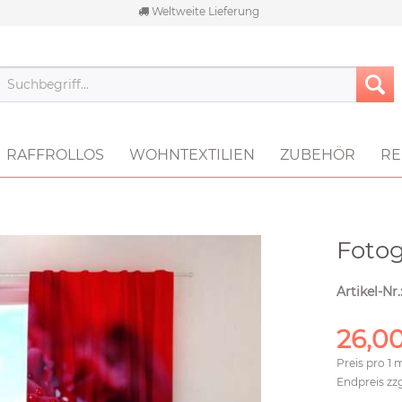
Weltweite Lieferung
RAFFROLLOS
WOHNTEXTILIEN
ZUBEHÖR
RE
Foto
Artikel-Nr.
26,00
Preis pro
1 
Endpreis zz