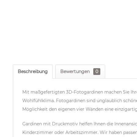
Beschreibung
Bewertungen
0
Mit maßgefertigten 3D-Fotogardinen machen Sie I
Wohlfühlklima. Fotogardinen sind unglaublich schön
Möglichkeit den eigenen vier Wänden eine einzigarti
Gardinen mit Druckmotiv helfen Ihnen die Innenans
Kinderzimmer oder Arbeitszimmer. Wir haben passe