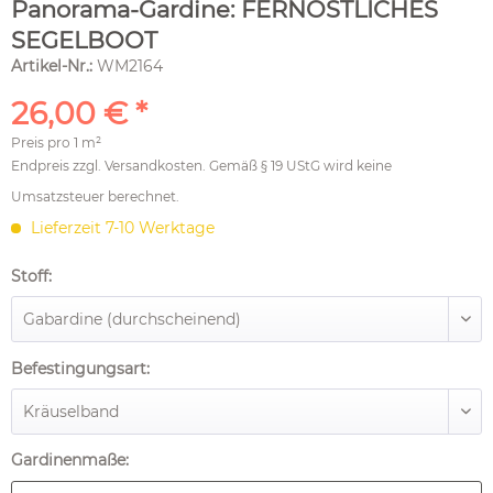
Panorama-Gardine: FERNÖSTLICHES
SEGELBOOT
Artikel-Nr.:
WM2164
26,00 € *
Preis pro
1 m²
Endpreis zzgl.
Versandkosten
. Gemäß § 19 UStG wird keine
Umsatzsteuer berechnet.
Lieferzeit 7-10 Werktage
Stoff:
Befestingungsart:
Gardinenmaße: