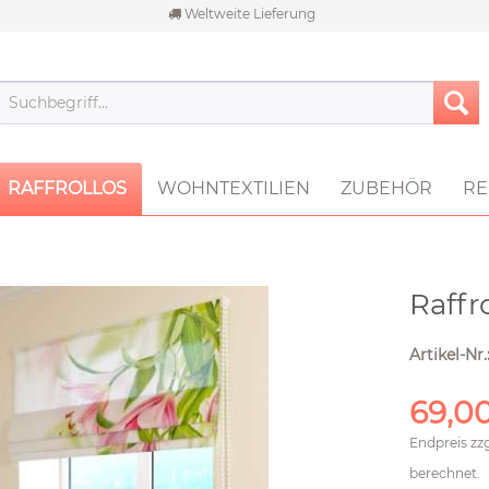
Weltweite Lieferung
RAFFROLLOS
WOHNTEXTILIEN
ZUBEHÖR
RE
Raffr
Artikel-Nr.
69,00
Endpreis zz
berechnet.