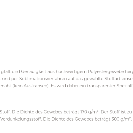
rgfalt und Genauigkeit aus hochwertigem Polyestergewebe herg
und per Sublimationsverfahren auf das gewählte Stoffart einsei
ht (kein Ausfransen). Es wird dabei ein transparenter Spezial
 Stoff. Die Dichte des Gewebes beträgt 170 g/m². Der Stoff ist zu
 Verdunkelungsstoff. Die Dichte des Gewebes beträgt 300 g/m². D