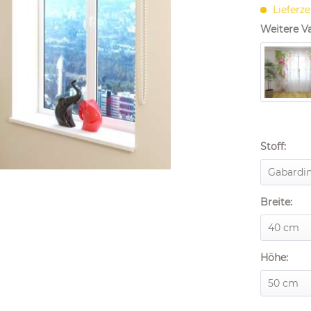
Lieferze
Weitere Va
Stoff:
Breite:
Höhe: