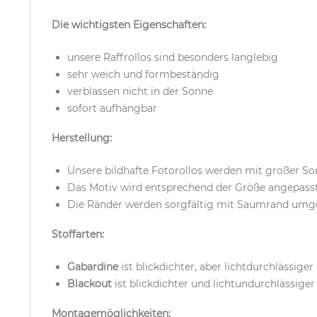
Die wichtigsten Eigenschaften:
unsere Raffrollos sind besonders langlebig
sehr weich und formbeständig
verblassen nicht in der Sonne
sofort aufhängbar
Herstellung:
Unsere bildhafte Fotorollos werden mit großer So
Das Motiv wird entsprechend der Größe angepasst 
Die Ränder werden sorgfältig mit Saumrand umgenä
Stoffarten:
Gabardine
ist blickdichter, aber lichtdurchlässiger
Blackout
ist blickdichter und lichtundurchlässiger
Montagemöglichkeiten: