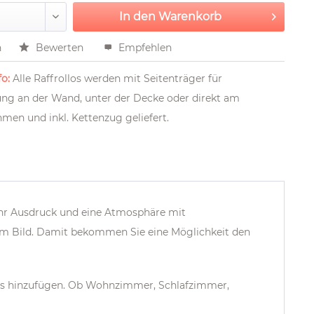
In den
Warenkorb
n
Bewerten
Empfehlen
o:
Alle Raffrollos werden mit Seitenträger für
ung an der Wand, unter der Decke oder direkt am
men und inkl. Kettenzug geliefert.
hr Ausdruck und eine Atmosphäre mit
tem Bild. Damit bekommen Sie eine Möglichkeit den
res hinzufügen. Ob Wohnzimmer, Schlafzimmer,