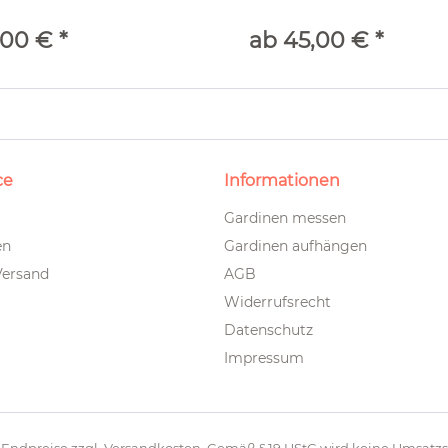
,00 € *
ab 45,00 € *
ce
Informationen
Gardinen messen
en
Gardinen aufhängen
Versand
AGB
Widerrufsrecht
Datenschutz
Impressum