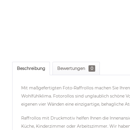
Beschreibung
Bewertungen
0
Mit maßgefertigten Foto-Raffrollos machen Sie Ih
Wohlfühlklima. Fotorollos sind unglaublich schöne 
eigenen vier Wänden eine einzigartige, behagliche A
Raffrollos mit Druckmotiv helfen Ihnen die Innena
Küche, Kinderzimmer oder Arbeitszimmer. Wir haben