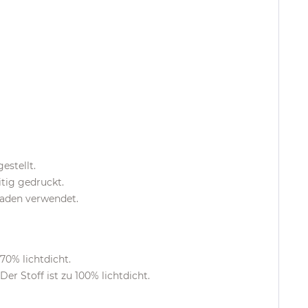
estellt.
tig gedruckt.
faden verwendet.
 70% lichtdicht.
er Stoff ist zu 100% lichtdicht.