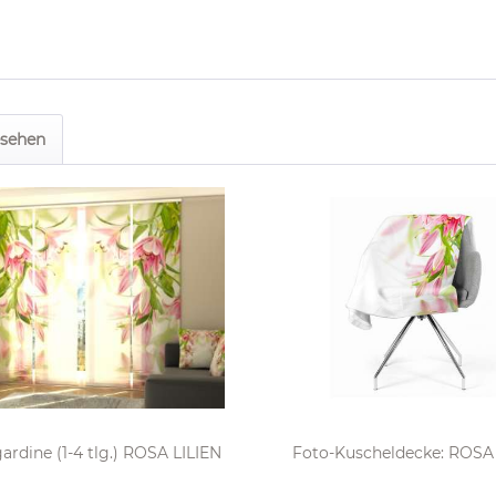
esehen
ardine (1-4 tlg.) ROSA LILIEN
Foto-Kuscheldecke: ROSA 