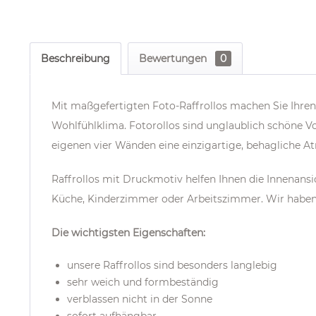
Beschreibung
Bewertungen
0
Mit maßgefertigten Foto-Raffrollos machen Sie Ih
Wohlfühlklima. Fotorollos sind unglaublich schöne 
eigenen vier Wänden eine einzigartige, behagliche A
Raffrollos mit Druckmotiv helfen Ihnen die Innena
Küche, Kinderzimmer oder Arbeitszimmer. Wir haben
Die wichtigsten Eigenschaften:
unsere Raffrollos sind besonders langlebig
sehr weich und formbeständig
verblassen nicht in der Sonne