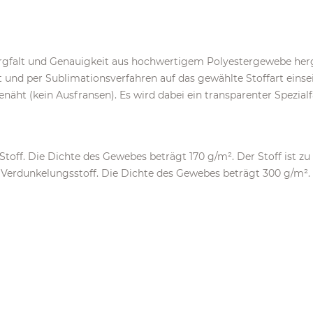
rgfalt und Genauigkeit aus hochwertigem Polyestergewebe herg
und per Sublimationsverfahren auf das gewählte Stoffart einsei
ht (kein Ausfransen). Es wird dabei ein transparenter Spezial
 Stoff. Die Dichte des Gewebes beträgt 170 g/m². Der Stoff ist zu
 Verdunkelungsstoff. Die Dichte des Gewebes beträgt 300 g/m². D