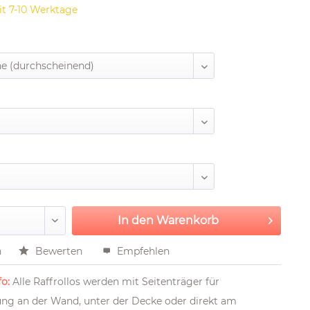
it 7-10 Werktage
In den
Warenkorb
n
Bewerten
Empfehlen
o:
Alle Raffrollos werden mit Seitenträger für
ung an der Wand, unter der Decke oder direkt am