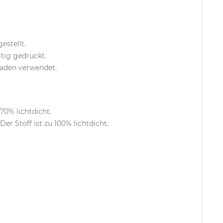
estellt.
tig gedruckt.
faden verwendet.
 70% lichtdicht.
er Stoff ist zu 100% lichtdicht.