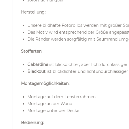
sofort aufhängbar
Herstellung:
Unsere bildhafte Fotorollos werden mit großer So
Das Motiv wird entsprechend der Größe angepasst 
Die Ränder werden sorgfältig mit Saumrand umgenä
Stoffarten:
Gabardine
ist blickdichter, aber lichtdurchlässiger
Blackout
ist blickdichter und lichtundurchlässiger
Montagemöglichkeiten:
Montage auf dem Fensterrahmen
Montage an der Wand
Montage unter der Decke
Bedienung: