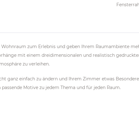
Fensterrah
ren Wohnraum zum Erlebnis und geben Ihrem Raumambiente me
Vorhänge mit einem dreidimensionalen und realistisch gedruck
tmosphäre zu verleihen.
nsicht ganz einfach zu ändern und Ihrem Zimmer etwas Besonde
 passende Motive zu jedem Thema und für jeden Raum.