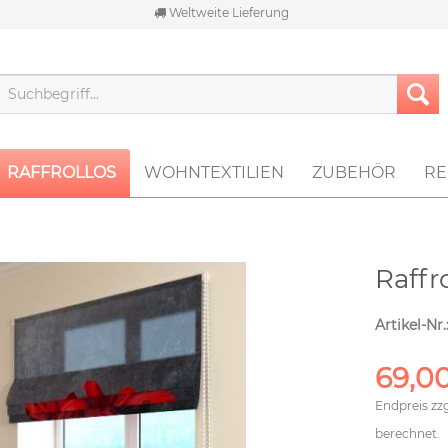
Weltweite Lieferung
RAFFROLLOS
WOHNTEXTILIEN
ZUBEHÖR
RE
Raffr
Artikel-Nr.
69,00
Endpreis zz
berechnet.