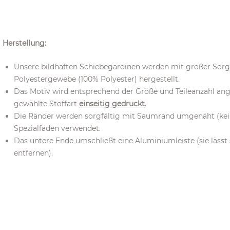
Herstellung:
Unsere bildhaften Schiebegardinen werden mit großer Sor
Polyestergewebe (100% Polyester) hergestellt.
Das Motiv wird entsprechend der Größe und Teileanzahl ang
gewählte Stoffart
einseitig gedruckt
.
Die Ränder werden sorgfältig mit Saumrand umgenäht (kein 
Spezialfaden verwendet.
Das untere Ende umschließt eine Aluminiumleiste (sie läss
entfernen).