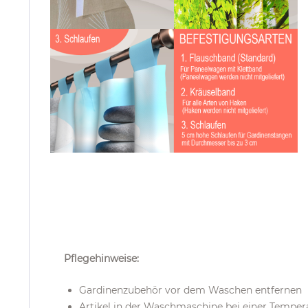
Pflegehinweise:
Gardinenzubehör vor dem Waschen entfernen
Artikel in der Waschmaschine bei einer Temper