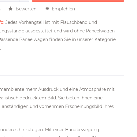
n
Bewerten
Empfehlen
o:
Jedes Vorhangteil ist mit Flauschband und
ngsstange ausgestattet und wird ohne Paneelwagen
 Passende Paneelwagen finden Sie in unserer Kategorie
R
.
umambiente mehr Ausdruck und eine Atmosphäre mit
istisch gedrucktem Bild. Sie bieten Ihnen eine
em anständigen und vornehmen Erscheinungsbild Ihres
sonderes hinzufügen.
Mit einer Handbewegung