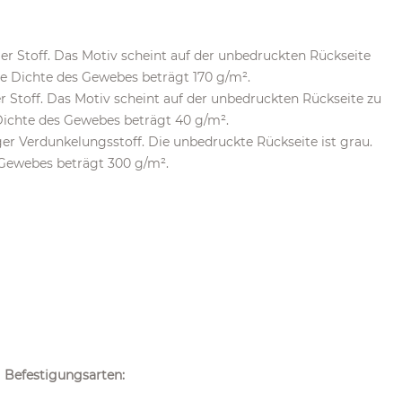
iger Stoff. Das Motiv scheint auf der unbedruckten Rückseite
Die Dichte des Gewebes beträgt 170 g/m².
er Stoff. Das Motiv scheint auf der unbedruckten Rückseite zu
 Dichte des Gewebes beträgt 40 g/m².
ger Verdunkelungsstoff. Die unbedruckte Rückseite ist grau.
s Gewebes beträgt 300 g/m².
Befestigungsarten: