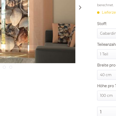
berechnet.
Lieferze
Stoff:
Teileanzahl
Breite pro 
Höhe pro T