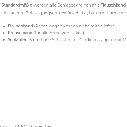
Standardmäßig
werden alle Schiebegardinen mit
Flauschband
eine andere Befestigungsart gewünscht ist, bitten wir um eine 
Flauschband
(Paneelwagen werden nicht mitgeliefert)
Kräuselband
(
für alle Arten von Haken)
Schlaufen
(5 cm hohe Schlaufen für Gardinenstangen mit D
atur von 30-40 °C waschen