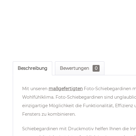
Beschreibung
Bewertungen
0
Mit unseren
maßgefertigten
Foto-Schiebegardinen m
Wohlfühlklima. Foto-Schiebegardinen sind unglaublic
einzigartige Möglichkeit die
Funktionalität, Effizie
Fensters zu kombinieren.
Schiebegardinen mit Druckmotiv helfen Ihnen die I