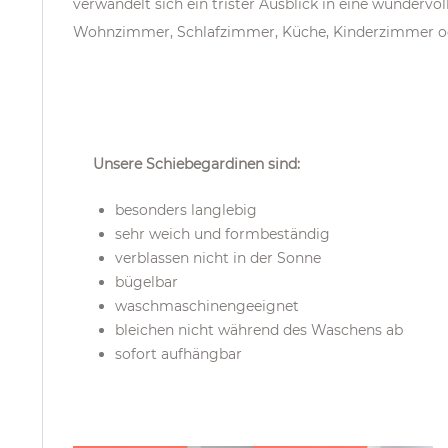
verwandelt sich ein trister Ausblick in eine wunder
Wohnzimmer, Schlafzimmer, Küche, Kinderzimmer od
Unsere Schiebegardinen sind
:
besonders langlebig
sehr weich und formbeständig
verblassen nicht in der Sonne
bügelbar
waschmaschinengeeignet
bleichen nicht während des Waschens ab
sofort aufhängbar