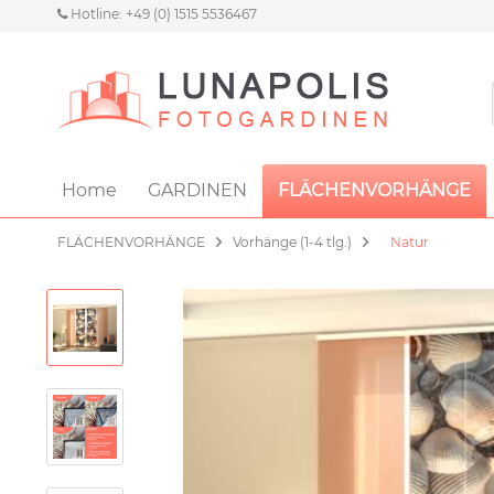
Hotline: +49 (0) 1515 5536467
Home
GARDINEN
FLÄCHENVORHÄNGE
FLÄCHENVORHÄNGE
Vorhänge (1-4 tlg.)
Natur