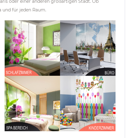
aris oder einer anderen großartigen Stadt.
Ob
 und für jeden Raum.