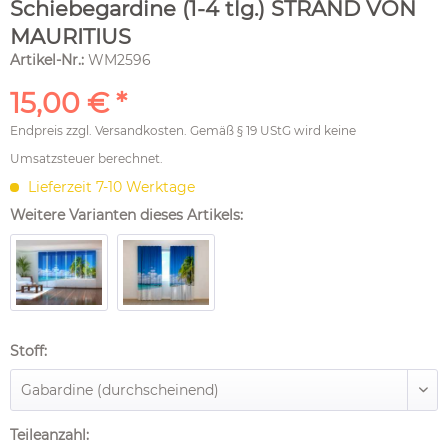
Schiebegardine (1-4 tlg.) STRAND VON
MAURITIUS
Artikel-Nr.:
WM2596
15,00 € *
Endpreis zzgl.
Versandkosten
. Gemäß § 19 UStG wird keine
Umsatzsteuer berechnet.
Lieferzeit 7-10 Werktage
Weitere Varianten dieses Artikels:
Stoff:
Teileanzahl: