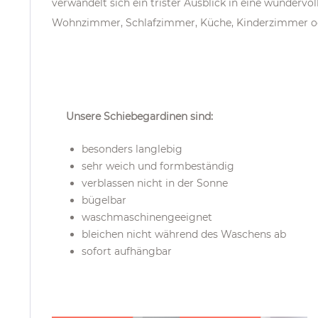
verwandelt sich ein trister Ausblick in eine wunder
Wohnzimmer, Schlafzimmer, Küche, Kinderzimmer od
Unsere Schiebegardinen sind
:
besonders langlebig
sehr weich und formbeständig
verblassen nicht in der Sonne
bügelbar
waschmaschinengeeignet
bleichen nicht während des Waschens ab
sofort aufhängbar