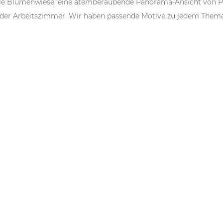
volle Blumenwiese, eine atemberaubende Panorama-Ansicht von P
er Arbeitszimmer. Wir haben passende Motive zu jedem Thema