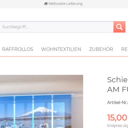
Weltweite Lieferung
RAFFROLLOS
WOHNTEXTILIEN
ZUBEHÖR
RE
Schie
AM F
Artikel-Nr.
15,00
Endpreis zz