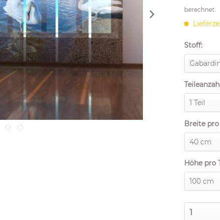
berechnet.
Lieferze
Stoff:
Teileanzahl
Breite pro 
Höhe pro T