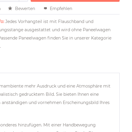
n
Bewerten
Empfehlen
o:
Jedes Vorhangteil ist mit Flauschband und
ngsstange ausgestattet und wird ohne Paneelwagen
 Passende Paneelwagen finden Sie in unserer Kategorie
R
.
umambiente mehr Ausdruck und eine Atmosphäre mit
istisch gedrucktem Bild. Sie bieten Ihnen eine
em anständigen und vornehmen Erscheinungsbild Ihres
sonderes hinzufügen.
Mit einer Handbewegung