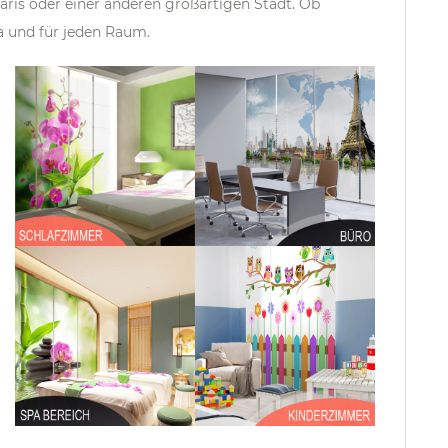
aris oder einer anderen großartigen Stadt.
Ob
 und für jeden Raum.