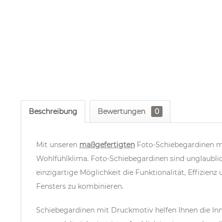
Beschreibung
Bewertungen
0
Mit unseren
maßgefertigten
Foto-Schiebegardinen m
Wohlfühlklima. Foto-Schiebegardinen sind unglaublic
einzigartige Möglichkeit die
Funktionalität, Effizie
Fensters zu kombinieren.
Schiebegardinen mit Druckmotiv helfen Ihnen die I