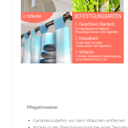
Pflegehinweise:
Gardinenzubehör vor dem Waschen entfernen
Artikel in der Waschmaschine bei einer Temper