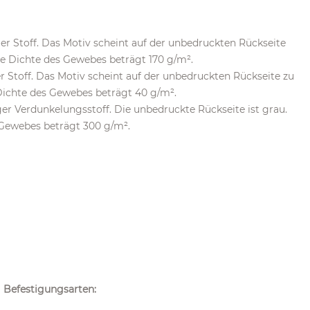
iger Stoff. Das Motiv scheint auf der unbedruckten Rückseite
Die Dichte des Gewebes beträgt 170 g/m².
er Stoff. Das Motiv scheint auf der unbedruckten Rückseite zu
 Dichte des Gewebes beträgt 40 g/m².
ger Verdunkelungsstoff. Die unbedruckte Rückseite ist grau.
s Gewebes beträgt 300 g/m².
Befestigungsarten: