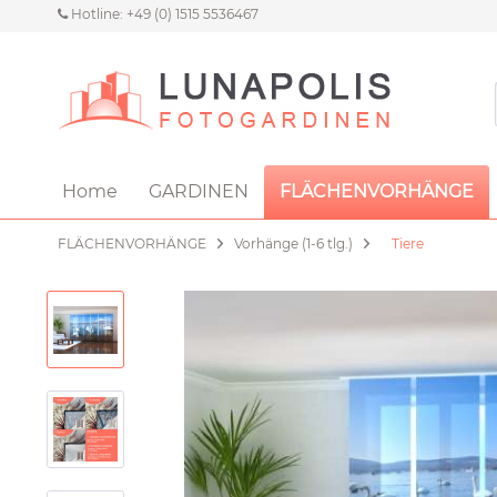
Hotline: +49 (0) 1515 5536467
Home
GARDINEN
FLÄCHENVORHÄNGE
FLÄCHENVORHÄNGE
Vorhänge (1-6 tlg.)
Tiere