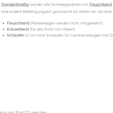
Standardmäßig
werden alle Schiebegardinen mit
Flauschband
eine andere Befestigungsart gewünscht ist, bitten wir um eine 
Flauschband
(Paneelwagen werden nicht mitgeliefert)
Kräuselband
(
für alle Arten von Haken)
Schlaufen
(5 cm hohe Schlaufen für Gardinenstangen mit D
atur von 30-40 °C waschen