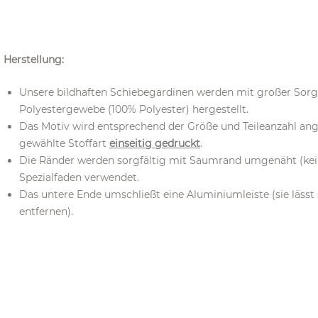
Herstellung:
Unsere bildhaften Schiebegardinen werden mit großer Sor
Polyestergewebe (100% Polyester) hergestellt.
Das Motiv wird entsprechend der Größe und Teileanzahl ang
gewählte Stoffart
einseitig gedruckt
.
Die Ränder werden sorgfältig mit Saumrand umgenäht (kein 
Spezialfaden verwendet.
Das untere Ende umschließt eine Aluminiumleiste (sie läss
entfernen).