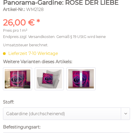
Panorama-Gardine: ROSE DER LIEBE
Artikel-Nr.:
WM2128
26,00 € *
Preis pro
1 m²
Endpreis zzgl.
Versandkosten
. Gemäß § 19 UStG wird keine
Umsatzsteuer berechnet.
Lieferzeit 7-10 Werktage
Weitere Varianten dieses Artikels:
Stoff:
Befestingungsart: